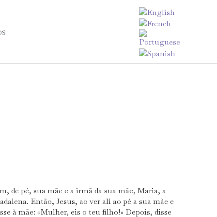
OS
am, de pé, sua mãe e a irmã da sua mãe, Maria, a
dalena. Então, Jesus, ao ver ali ao pé a sua mãe e
sse à mãe: «Mulher, eis o teu filho!» Depois, disse