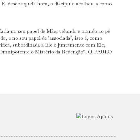
» E, desde aquela hora, o discípulo acolheu-a como
ria no seu papel de Mãe, velando e orando ao pé
o, e no seu papel de ‘associada’, isto é, como
vífica, subordinada a Ele e juntamente com Ele,
 Omnipotente o Mistério da Redenção”. (J. PAULO