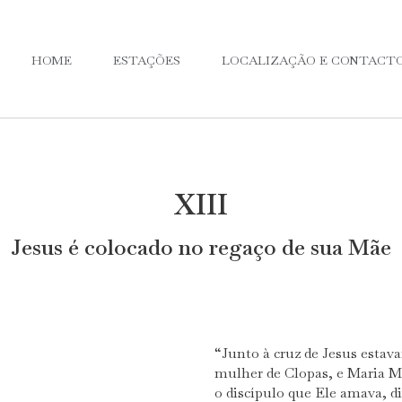
HOME
ESTAÇÕES
LOCALIZAÇÃO E CONTACT
XIII
Jesus é colocado no regaço de sua Mãe
“Junto à cruz de Jesus estav
mulher de Clopas, e Maria Ma
o discípulo que Ele amava, di