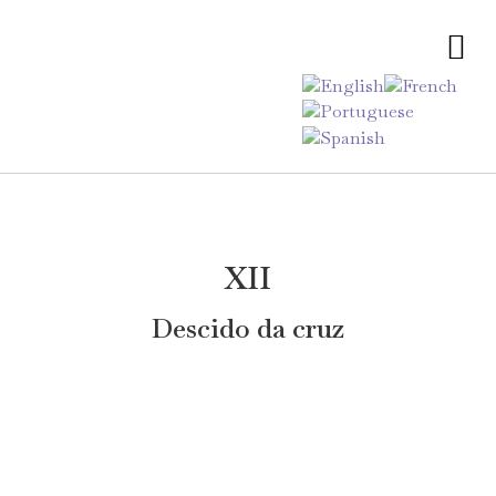
LOCALIZAÇÃO E CONTACTOS
XII
Descido da cruz