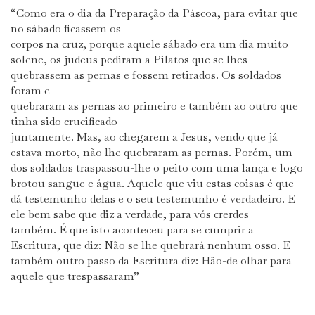
“Como era o dia da Preparação da Páscoa, para evitar que
no sábado ficassem os
corpos na cruz, porque aquele sábado era um dia muito
solene, os judeus pediram a Pilatos que se lhes
quebrassem as pernas e fossem retirados. Os soldados
foram e
quebraram as pernas ao primeiro e também ao outro que
tinha sido crucificado
juntamente. Mas, ao chegarem a Jesus, vendo que já
estava morto, não lhe quebraram as pernas. Porém, um
dos soldados traspassou-lhe o peito com uma lança e logo
brotou sangue e água. Aquele que viu estas coisas é que
dá testemunho delas e o seu testemunho é verdadeiro. E
ele bem sabe que diz a verdade, para vós crerdes
também. É que isto aconteceu para se cumprir a
Escritura, que diz: Não se lhe quebrará nenhum osso. E
também outro passo da Escritura diz: Hão-de olhar para
aquele que trespassaram”